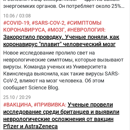
энергоемких органов. Он потребляет около 25%
всей циркулирующей в организме крови.
10.06 / 03:08
COVID-19
SARS-COV-2
СИМПТОМЫ
КОРОНАВИРУСА
МОЗГ
НЕВРОЛОГИЯ
Закоротило проводку. Ученые поняли, как
коронавирус "плавит" человеческий мозг
Новое исследование пролило свет на
неврологические симптомы, которые вызывают
вирусы. Команда ученых из Университета
Квинсленда выяснила, как такие вирусы SARS-
CoV-2, влияют на мозг человека. Об этом
сообщает Science Blog.
25.10 / 20:29
Ученые провели
ВАКЦИНА
ПРИВИВКА
исследование среди британцев и выявили
неврологические осложнения от вакцин
Pfizer и AstraZeneca