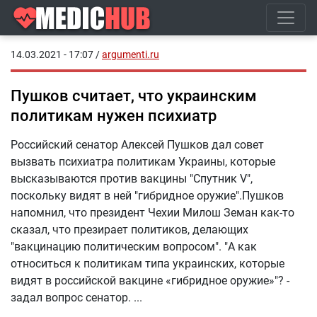
14.03.2021 - 17:07
/
argumenti.ru
Пушков считает, что украинским
политикам нужен психиатр
Российский сенатор Алексей Пушков дал совет
вызвать психиатра политикам Украины, которые
высказываются против вакцины "Спутник V",
поскольку видят в ней "гибридное оружие".Пушков
напомнил, что президент Чехии Милош Земан как-то
сказал, что презирает политиков, делающих
"вакцинацию политическим вопросом". "А как
относиться к политикам типа украинских, которые
видят в российской вакцине «гибридное оружие»"? -
задал вопрос сенатор.