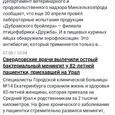
Департамент ветеринарного и
продовольственного надзора Минсельхозпрода
сообщает, что еще 30 апреля провел
лабораторные испытания продукции
«Дубравского бройлера» — филиала
птицефабрики «Дружба». И в пищевых куриных
яйцах обнаружили энрофлоксацин. Это
антибиотик, который применяется только в
ветеринарии для лечения сельскохозяйственных,
07.08 / 10:04
домашних животных и птиц.
Свердловские врачи вылечили острый
бактериальный менингит у 82-летней
пациентки, приехавшей на Урал
Специалисты Городской клинической больницы
№14 Екатеринбурга сохранили жизнь и здоровье
82-летней женщины, которая приехала на
Средний Урал к родственникам за 2 тысячи
километров. На фоне хронического заболевания
у пациентки стремительно развился менингит,