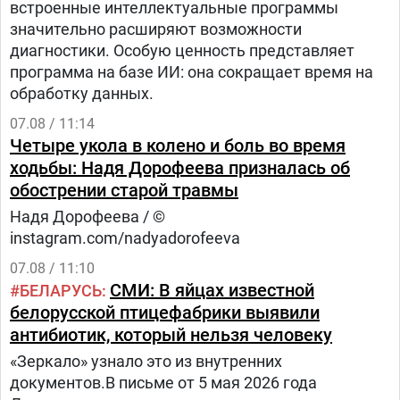
встроенные интеллектуальные программы
значительно расширяют возможности
диагностики. Особую ценность представляет
программа на базе ИИ: она сокращает время на
обработку данных.
07.08 / 11:14
Четыре укола в колено и боль во время
ходьбы: Надя Дорофеева призналась об
обострении старой травмы
Надя Дорофеева / ©
instagram.com/nadyadorofeeva
07.08 / 11:10
СМИ: В яйцах известной
БЕЛАРУСЬ
белорусской птицефабрики выявили
антибиотик, который нельзя человеку
«Зеркало» узнало это из внутренних
документов.В письме от 5 мая 2026 года