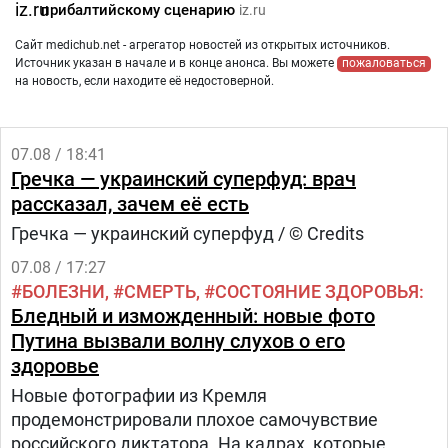
прибалтийскому сценарию
iz.ru
Сайт medichub.net - агрегатор новостей из открытых источников.
Источник указан в начале и в конце анонса. Вы можете
пожаловаться
на новость, если находите её недостоверной.
07.08 / 18:41
Гречка — украинский суперфуд: врач
рассказал, зачем её есть
Гречка — украинский суперфуд / © Credits
07.08 / 17:27
БОЛЕЗНИ
СМЕРТЬ
СОСТОЯНИЕ ЗДОРОВЬЯ
Бледный и изможденный: новые фото
Путина вызвали волну слухов о его
здоровье
Новые фотографии из Кремля
продемонстрировали плохое самочувствие
российского диктатора. На кадрах, которые,