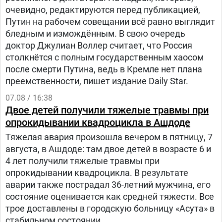
очевидно, редактируются перед публикацией,
Путин на рабочем совещании всё равно выглядит
бледным и измождённым. В свою очередь
доктор Джулиан Воллер считает, что Россия
столкнётся с полным государственным хаосом
после смерти Путина, ведь в Кремле нет плана
преемственности, пишет издание Daily Star.
07.08 / 16:38
Двое детей получили тяжелые травмы при
опрокидывании квадроцикла в Ашдоде
Тяжелая авария произошла вечером в пятницу, 7
августа, в Ашдоде: там двое детей в возрасте 6 и
4 лет получили тяжелые травмы при
опрокидывании квадроцикла. В результате
аварии также пострадал 36-летний мужчина, его
состояние оценивается как средней тяжести. Все
трое доставлены в городскую больницу «Асута» в
стабильном состоянии.