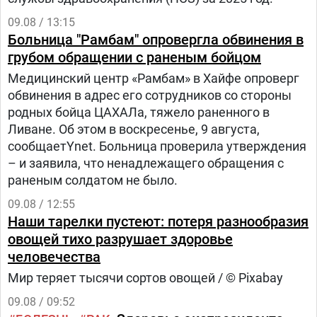
09.08 / 13:15
Больница "Рамбам" опровергла обвинения в
грубом обращении с раненым бойцом
Медицинский центр «Рамбам» в Хайфе опроверг
обвинения в адрес его сотрудников со стороны
родных бойца ЦАХАЛа, тяжело раненного в
Ливане. Об этом в воскресенье, 9 августа,
сообщаетYnet. Больница проверила утверждения
– и заявила, что ненадлежащего обращения с
раненым солдатом не было.
09.08 / 12:55
Наши тарелки пустеют: потеря разнообразия
овощей тихо разрушает здоровье
человечества
Мир теряет тысячи сортов овощей / © Pixabay
09.08 / 09:52