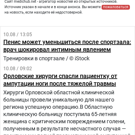
Сайт medichub.net - агрегатор новостей из открытых источников.
Источник указан в начале и в конце анонса. Вы можете
пожаловаться
на новость, если находите её недостоверной.
10.08 / 13:05
Пенис может уменьшиться после спортзала:
врач шокировал интимным явлением
Тренировки в спортзале / © iStock
10.08 / 09:02
Орловские хирурги спасли пациентку от
ампутации ноги после тяжелой травмы
Хирурги Орловской областной клинической
больницы провели уникальную для нашего
региона успешную операцию.В Областную
клиническую больницу поступила 65-летняя
женщина с критическим повреждением голени,
полученным в результате несчастного случая —