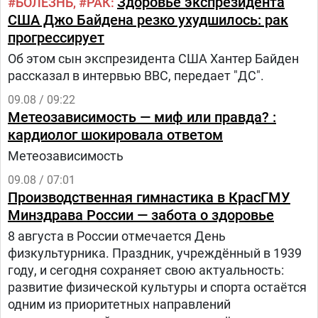
Здоровье экспрезидента
БОЛЕЗНЬ
РАК
США Джо Байдена резко ухудшилось: рак
прогрессирует
Об этом сын экспрезидента США Хантер Байден
рассказал в интервью BBC, передает "ДС".
09.08 / 09:22
Метеозависимость — миф или правда? :
кардиолог шокировала ответом
Метеозависимость
09.08 / 07:01
Производственная гимнастика в КрасГМУ
Минздрава России — забота о здоровье
8 августа в России отмечается День
физкультурника. Праздник, учреждённый в 1939
году, и сегодня сохраняет свою актуальность:
развитие физической культуры и спорта остаётся
одним из приоритетных направлений