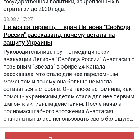
государственной политики, закреплённых в
стратегии до 2030 года.
08.08 / 17:27
Не могла терпеть, – врач Легиона "Свобода
России" рассказала, почему встала на
защиту Украины
Руководительница группы медицинской
эвакуации Легиона "Свобода России" Анастасия с
позывным "Звезда" в эфире 24 Канала
рассказала, что стало для нее переломным
моментом и почему она больше не могла
оставаться в стороне. Она также вспомнила, как
помощь украинским детям стала для нее первым
шагом к активным действиям. После начала
полномасштабного вторжения Анастасия
сначала пыталась использовать свою большую
русскоязычную аудиторию, чтобы объяснять
людям в России, что на самом деле происходит в