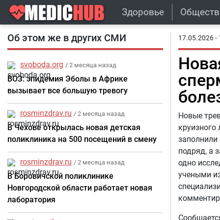
Здоровье
Обществ
Об этом же в других СМИ
17.05.2026 - 
Нова
svoboda.org
/ 2 месяца назад
спер
ВОЗ: эпидемия Эболы в Африке
вызывает все большую тревогу
боле
rosminzdrav.ru
/ 2 месяца назад
Новые трев
В Чехове открылась новая детская
круизного 
поликлиника на 500 посещений в смену
заполнили 
подряд, а 
rosminzdrav.ru
одно иссле
/ 2 месяца назад
учеными из
В Боровичской поликлинике
специализи
Новгородской области работает новая
комментиру
лаборатория
Сообщается