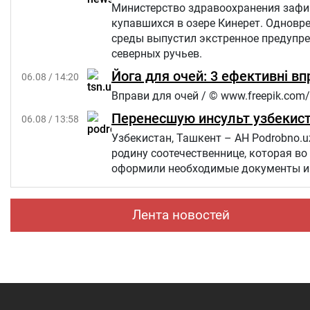
Министерство здравоохранения зафик
купавшихся в озере Кинерет. Однов
среды выпустил экстренное предупр
северных ручьев.
Йога для очей: 3 ефективні в
06.08 / 14:20
Вправи для очей / © www.freepik.com/
Перенесшую инсульт узбекист
06.08 / 13:58
Узбекистан, Ташкент – АН Podrobno.u
родину соотечественнице, которая во
оформили необходимые документы и 
Лента новостей