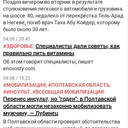
Поздно вечером во вторник в результате
столкновения легкового автомобиля и грузовика
на шоссе 80, недалеко от перекрестка Тель-Арад
в Негеве, погиб врач Таха Абу Койдер, которому
было около 30 лет.
04.08 / 20:45
Специалисты дали советы, как
ЗДОРОВЬЕ
правильно пить витамины
Об этом говорят специалисты, пишет
enovosty.com.
04.08 / 15:22
МОБИЛИЗАЦИЯ
ПОЛТАВСКАЯ ОБЛАСТЬ
ИНСУЛЬТ
ВСЕОБЩАЯ МОБИЛИЗАЦИЯ
Перенес инсульт, но "годен": в Полтавской
области могли незаконно мобилизовать
мужчину, — Лубинец
В Полтавской области проверят обстоятельства