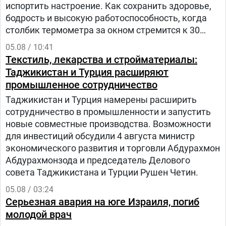
испортить настроение. Как сохранить здоровье,
бодрость и высокую работоспособность, когда
столбик термометра за окном стремится к 30
градусам и выше? – рассказала заведующий
05.08 / 10:41
отделом общественного здоровья Анастасия
Текстиль, лекарства и стройматериалы:
Степанькова.
Таджикистан и Турция расширяют
промышленное сотрудничество
Таджикистан и Турция намерены расширить
сотрудничество в промышленности и запустить
новые совместные производства. Возможности
для инвестиций обсудили 4 августа министр
экономического развития и торговли Абдурахмон
Абдурахмонзода и председатель Делового
совета Таджикистана и Турции Рушен Четин.
05.08 / 03:24
Серьезная авария на юге Израиля, погиб
молодой врач