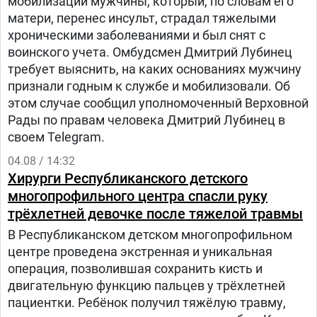
мобилизации мужчины, который, по словам его
матери, перенес инсульт, страдал тяжелыми
хроническими заболеваниями и был снят с
воинского учета. Омбудсмен Дмитрий Лубинец
требует выяснить, на каких основаниях мужчину
признали годным к службе и мобилизовали. Об
этом случае сообщил уполномоченный Верховной
Рады по правам человека Дмитрий Лубинец в
своем Telegram.
04.08 / 14:32
Хирурги Республиканского детского
многопрофильного центра спасли руку
трёхлетней девочке после тяжелой травмы
В Республиканском детском многопрофильном
центре проведена экстренная и уникальная
операция, позволившая сохранить кисть и
двигательную функцию пальцев у трёхлетней
пациентки. Ребёнок получил тяжёлую травму,