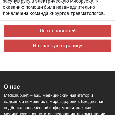
засунув руку в электрическую мясорубку. К
оказанию помощи была незамедлительно
привлечена команда хирургов‑травматологов.
Лента новостей
На главную страницу
О нас
Medichub.net — ваш медицинский навигатор и
надёжный помощник в мире здоровья. Ежедневная
подборка проверенной информации, важные
медицинские новости, исследования, рекомендации