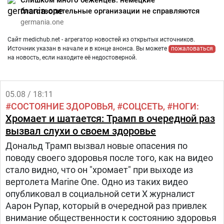
Слишком много беженцев: немецкие
благотворительные организации не справляются
germania.one
Сайт medichub.net - агрегатор новостей из открытых источников.
Источник указан в начале и в конце анонса. Вы можете
пожаловаться
на новость, если находите её недостоверной.
05.08 / 18:11
СОСТОЯНИЕ ЗДОРОВЬЯ
СОЦСЕТЬ
НОГИ
Хромает и шатается: Трамп в очередной раз
вызвал слухи о своем здоровье
Дональд Трамп вызвал новые опасения по
поводу своего здоровья после того, как на видео
стало видно, что он "хромает" при выходе из
вертолета Marine One. Одно из таких видео
опубликовал в социальной сети Х журналист
Аарон Рупар, который в очередной раз привлек
внимание общественности к состоянию здоровья