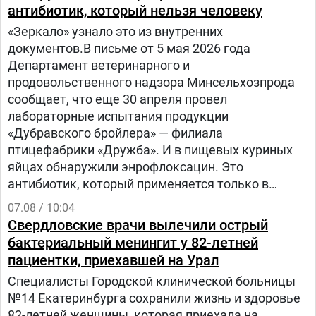
антибиотик, который нельзя человеку
«Зеркало» узнало это из внутренних
документов.В письме от 5 мая 2026 года
Департамент ветеринарного и
продовольственного надзора Минсельхозпрода
сообщает, что еще 30 апреля провел
лабораторные испытания продукции
«Дубравского бройлера» — филиала
птицефабрики «Дружба». И в пищевых куриных
яйцах обнаружили энрофлоксацин. Это
антибиотик, который применяется только в
ветеринарии для лечения сельскохозяйственных,
07.08 / 10:04
домашних животных и птиц.
Свердловские врачи вылечили острый
бактериальный менингит у 82-летней
пациентки, приехавшей на Урал
Специалисты Городской клинической больницы
№14 Екатеринбурга сохранили жизнь и здоровье
82-летней женщины, которая приехала на