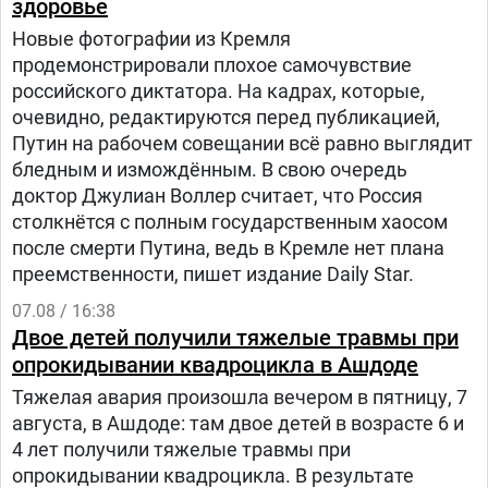
здоровье
Новые фотографии из Кремля
продемонстрировали плохое самочувствие
российского диктатора. На кадрах, которые,
очевидно, редактируются перед публикацией,
Путин на рабочем совещании всё равно выглядит
бледным и измождённым. В свою очередь
доктор Джулиан Воллер считает, что Россия
столкнётся с полным государственным хаосом
после смерти Путина, ведь в Кремле нет плана
преемственности, пишет издание Daily Star.
07.08 / 16:38
Двое детей получили тяжелые травмы при
опрокидывании квадроцикла в Ашдоде
Тяжелая авария произошла вечером в пятницу, 7
августа, в Ашдоде: там двое детей в возрасте 6 и
4 лет получили тяжелые травмы при
опрокидывании квадроцикла. В результате