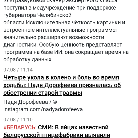
Ультразвуковой сканер экспертного класса
поступил в медучреждение при поддержке
губернатора Челябинской
области.Исключительная чёткость картинки и
встроенные интеллектуальные программы
значительно расширяют возможности
диагностики. Особую ценность представляет
программа на базе ИИ: она сокращает время на
обработку данных.
07.08 / 11:14
Четыре укола в колено и боль во время
ходьбы: Надя Дорофеева призналась об
обострении старой травмы
Надя Дорофеева / ©
instagram.com/nadyadorofeeva
07.08 / 11:10
СМИ: В яйцах известной
БЕЛАРУСЬ
белорусской птицефабрики выявили