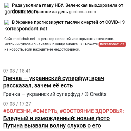
Рада уволила главу НБУ. Зеленская выздоровела от
COVID-19. Главное за день
gordonua.com
В Украине прогнозируют тысячи смертей от COVID-19
korrespondent.net
Сайт medichub.net - агрегатор новостей из открытых источников.
Источник указан в начале и в конце анонса. Вы можете
пожаловаться
на новость, если находите её недостоверной.
07.08 / 18:41
Гречка — украинский суперфуд: врач
рассказал, зачем её есть
Гречка — украинский суперфуд / © Credits
07.08 / 17:27
БОЛЕЗНИ
СМЕРТЬ
СОСТОЯНИЕ ЗДОРОВЬЯ
Бледный и изможденный: новые фото
Путина вызвали волну слухов о его