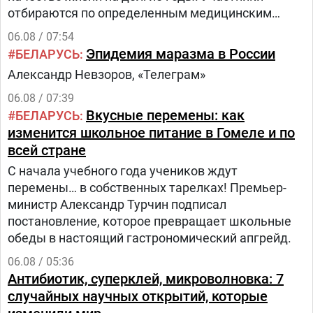
отбираются по определенным медицинским
критериям из числа прикрепленного к
06.08 / 07:54
поликлинике населения.Путь в проекте состоит
Эпидемия маразма в России
БЕЛАРУСЬ
из трех этапов:1.
Александр Невзоров, «Телеграм»
06.08 / 07:39
Вкусные перемены: как
БЕЛАРУСЬ
изменится школьное питание в Гомеле и по
всей стране
С начала учебного года учеников ждут
перемены… в собственных тарелках! Премьер-
министр Александр Турчин подписал
постановление, которое превращает школьные
обеды в настоящий гастрономический апгрейд.
06.08 / 05:36
Антибиотик, суперклей, микроволновка: 7
случайных научных открытий, которые