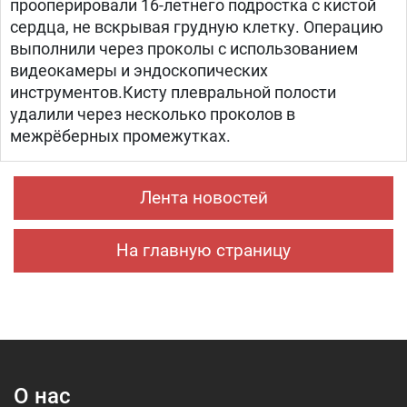
прооперировали 16-летнего подростка с кистой
сердца, не вскрывая грудную клетку. Операцию
выполнили через проколы с использованием
видеокамеры и эндоскопических
инструментов.Кисту плевральной полости
удалили через несколько проколов в
межрёберных промежутках.
Лента новостей
На главную страницу
О нас