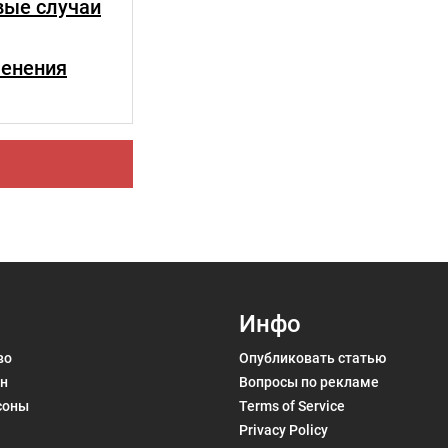
вые случаи
менения
Инфо
во
Опубликовать статью
н
Вопросы по рекламе
соны
Terms of Service
Privacy Policy