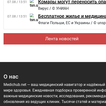
Комары могут переносить опа
07.08 / 13:51
Вирус / © УНИАН
Бесплатное жилье и медицина
07.08 / 13:51
Флаги Польши, ЕС и Украины / © unsp
Лента новостей
О нас
Medichub.net — ваш медицинский навигатор и надёжный
мире здоровья. Ежедневная подборка проверенной инф
важные медицинские новости, исследования, рекоменда
обновления из ведущих клиник. Тысячи статей и матери