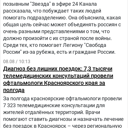
позывным "Звезда" в эфире 24 Канала
рассказала, что побуждает таких людей
помогать подразделению. Она объяснила, какая
общая цель сейчас может объединять россиян с
очень разными представлениями о том, что
должно произойти с их страной после войны.
Среди тех, кто помогает Легиону "Свобода
России" из-за рубежа, есть и граждане России.
08.08 / 10:13
Диагноз без лишних поездок: 7,3 тысячи
телемедицинских консультаций провели
офтальмологи Красноярского края за
полгода
За полгода красноярские офтальмологи провели
7 323 телемедицинские консультации для
жителей отдалённых территорий. Врачи
помогают ставить диагнозы и назначать лечение
без поездок в Красноярск – через региональную