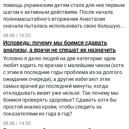
помощь украинским детям стала для нее первым
шагом к активным действиям. После начала
полномасштабного вторжения Анастасия
сначала пыталась использовать свою большую
русскоязычную аудиторию, чтобы объяснять
08.08 / 16:25
людям в России, что на самом деле происходит в
Исповедь: почему мы боимся сдавать
Украине.
анализы, а врачи не спешат их назначить
Условно я делю людей на две категории: одни
любят ходить по врачам с малейшим чихом (хотя
с этим в последние годы проблема из-за долгого
ожидания очереди), а другие избегают этих
самых врачей до последней минуты, когда
откладывать визит уже нельзя. Так почему мы
боимся проверять здоровье? Сдавать хотя бы
простой анализ крови, чтобы следить за
показателями из года в год?
08.08 / 14:55