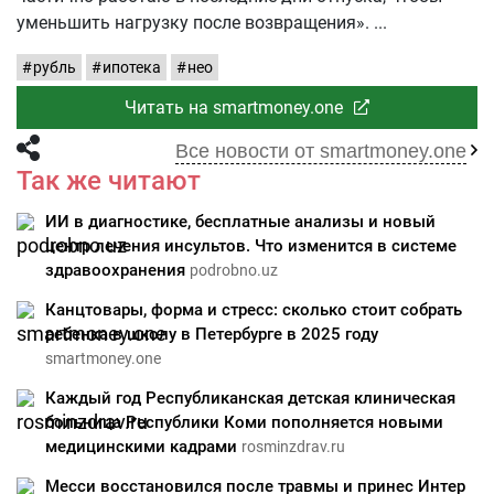
уменьшить нагрузку после возвращения».
рубль
ипотека
нео
Читать на smartmoney.one
Все новости от smartmoney.one
Так же читают
ИИ в диагностике, бесплатные анализы и новый
центр лечения инсультов. Что изменится в системе
здравоохранения
podrobno.uz
Канцтовары, форма и стресс: сколько стоит собрать
ребенка в школу в Петербурге в 2025 году
smartmoney.one
Каждый год Республиканская детская клиническая
больница Республики Коми пополняется новыми
медицинскими кадрами
rosminzdrav.ru
Месси восстановился после травмы и принес Интер