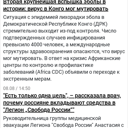
Вторая крупнейшая вспышка эболы в
истории: вирус в Конго мог мутировать
Ситуация с эпидемией лихорадки эбола в
Демократической Республике Конго (ДРК)
стремительно выходит из-под контроля. Число
подтвержденных случаев инфицирования
превысило 4000 человек, а международные
структуры здравоохранения опасаются, что вирус
мог мутировать. В ответ на кризис Африканские
центры по контролю и профилактике
заболеваний (Africa CDC) объявили о переходе к
экстренным мерам.
08.08 / 14:50
"Есть только одна цель", – рассказала врач,
почему россияне вкладывают средства в
"Легион „Свобода России“"
Руководительница группы медицинской
эвакуации Легиона "Свобода России" Анастасия с