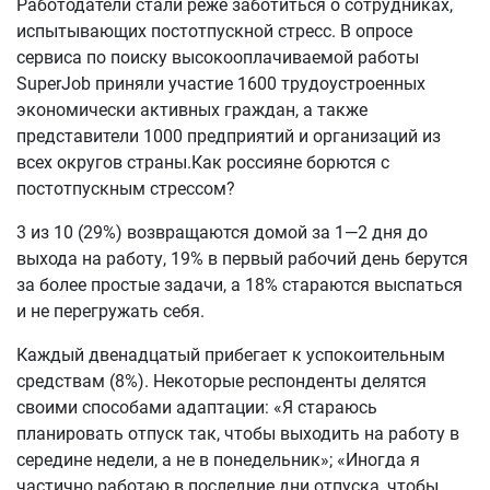
Работодатели стали реже заботиться о сотрудниках,
испытывающих постотпускной стресс. В опросе
сервиса по поиску высокооплачиваемой работы
SuperJob приняли участие 1600 трудоустроенных
экономически активных граждан, а также
представители 1000 предприятий и организаций из
всех округов страны.Как россияне борются с
постотпускным стрессом?
3 из 10 (29%) возвращаются домой за 1—2 дня до
выхода на работу, 19% в первый рабочий день берутся
за более простые задачи, а 18% стараются выспаться
и не перегружать себя.
Каждый двенадцатый прибегает к успокоительным
средствам (8%). Некоторые респонденты делятся
своими способами адаптации: «Я стараюсь
планировать отпуск так, чтобы выходить на работу в
середине недели, а не в понедельник»; «Иногда я
частично работаю в последние дни отпуска, чтобы