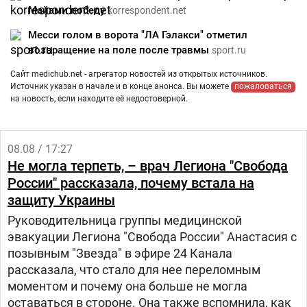
Майами победу
korrespondent.net
Месси голом в ворота "ЛА Гэлакси" отметил
возвращение на поле после травмы
sport.ru
Сайт medichub.net - агрегатор новостей из открытых источников.
Источник указан в начале и в конце анонса. Вы можете
пожаловаться
на новость, если находите её недостоверной.
08.08 / 17:27
Не могла терпеть, – врач Легиона "Свобода
России" рассказала, почему встала на
защиту Украины
Руководительница группы медицинской
эвакуации Легиона "Свобода России" Анастасия с
позывным "Звезда" в эфире 24 Канала
рассказала, что стало для нее переломным
моментом и почему она больше не могла
оставаться в стороне. Она также вспомнила, как