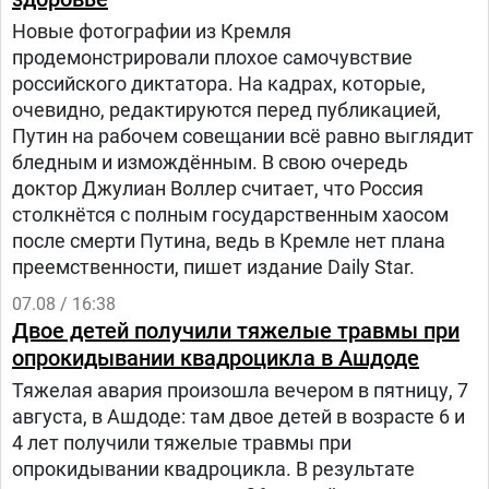
Новые фотографии из Кремля
продемонстрировали плохое самочувствие
российского диктатора. На кадрах, которые,
очевидно, редактируются перед публикацией,
Путин на рабочем совещании всё равно выглядит
бледным и измождённым. В свою очередь
доктор Джулиан Воллер считает, что Россия
столкнётся с полным государственным хаосом
после смерти Путина, ведь в Кремле нет плана
преемственности, пишет издание Daily Star.
07.08 / 16:38
Двое детей получили тяжелые травмы при
опрокидывании квадроцикла в Ашдоде
Тяжелая авария произошла вечером в пятницу, 7
августа, в Ашдоде: там двое детей в возрасте 6 и
4 лет получили тяжелые травмы при
опрокидывании квадроцикла. В результате