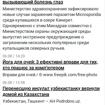
вызывающий болезнь глаз
Министерство здравоохранения зафиксировало
новые случаи заражения паразитом Microsporidia
среди купавшихся в озере Кинерет.
Одновременно с этим Минздрав совместно с
Министерством охраны окружающей среды
выпустил экстренное предупреждение о
загрязнении нескольких популярных среди
купальщиков северных ручьев.
06.08 / 14:20
Йога для очей: 3 ефективні вправи для тих,
хто працює за комп’ютером
Вправи для очей / © www.freepik.com/free-photo
06.08 / 13:58
Перенесшую инсульт узбекистанку вернули
домой из Казахстана
Узбекистан, Ташкент – АН Podrobno.uz.