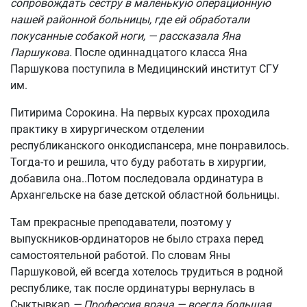
сопровождать сестру в маленькую операционную
нашей районной больницы, где ей обработали
покусанные собакой ноги, — рассказала Яна
Паршукова.
После одиннадцатого класса Яна
Паршукова поступила в Медицинский институт СГУ
им.
Питирима Сорокина. На первых курсах проходила
практику в хирургическом отделении
республиканского онкодиспансера, мне понравилось.
Тогда-то и решила, что буду работать в хирургии,
добавила она..Потом последовала ординатура в
Архангельске на базе детской областной больницы.
Там прекрасные преподаватели, поэтому у
выпускников-ординаторов не было страха перед
самостоятельной работой. По словам Яны
Паршуковой, ей всегда хотелось трудиться в родной
республике, так после ординатуры вернулась в
Сыктывкар.
— Профессия врача — всегда большая