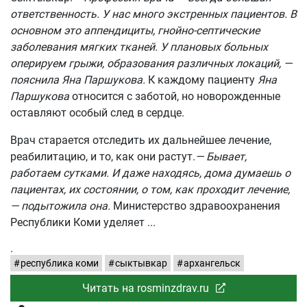
ответственность. У нас много экстренных пациентов. В
основном это аппендициты, гнойно-септические
заболевания мягких тканей. У плановых больных
оперируем грыжи, образования различных локаций, —
пояснила Яна Паршукова.
К каждому пациенту
Яна
Паршукова
относится с заботой, но новорожденные
оставляют особый след в сердце.
Врач старается отследить их дальнейшее лечение,
реабилитацию, и то, как они растут.
— Бывает,
работаем сутками. И даже находясь, дома думаешь о
пациентах, их состоянии, о том, как проходит лечение,
— подытожила она.
Министерство здравоохранения
Республики Коми уделяет
.
республика коми
сыктывкар
архангельск
Читать на rosminzdrav.ru