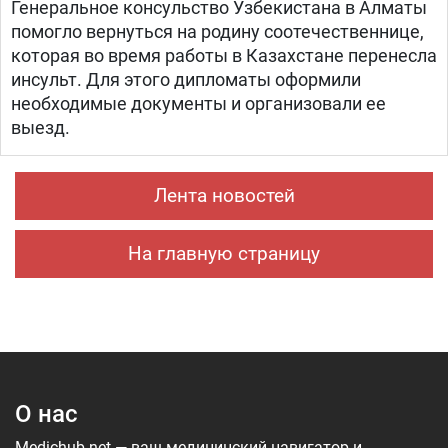
Генеральное консульство Узбекистана в Алматы
помогло вернуться на родину соотечественнице,
которая во время работы в Казахстане перенесла
инсульт. Для этого дипломаты оформили
необходимые документы и организовали ее
выезд.
Лента новостей
На главную страницу
О нас
Medichub.net — ваш медицинский навигатор и