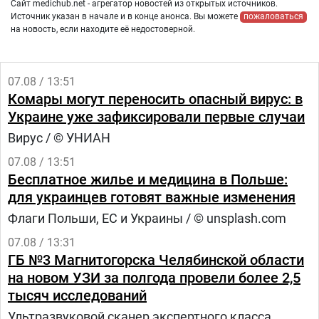
Сайт medichub.net - агрегатор новостей из открытых источников.
Источник указан в начале и в конце анонса. Вы можете
пожаловаться
на новость, если находите её недостоверной.
07.08 / 13:51
Комары могут переносить опасный вирус: в
Украине уже зафиксировали первые случаи
Вирус / © УНИАН
07.08 / 13:51
Бесплатное жилье и медицина в Польше:
для украинцев готовят важные изменения
Флаги Польши, ЕС и Украины / © unsplash.com
07.08 / 13:31
ГБ №3 Магнитогорска Челябинской области
на новом УЗИ за полгода провели более 2,5
тысяч исследований
Ультразвуковой сканер экспертного класса