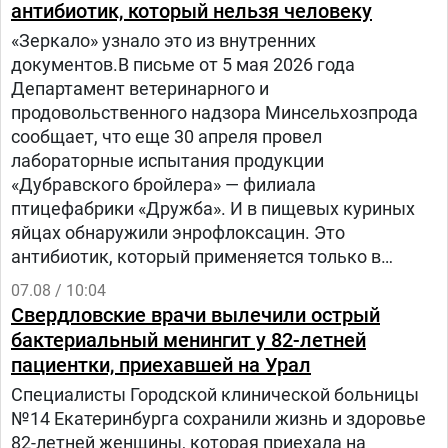
антибиотик, который нельзя человеку
«Зеркало» узнало это из внутренних
документов.В письме от 5 мая 2026 года
Департамент ветеринарного и
продовольственного надзора Минсельхозпрода
сообщает, что еще 30 апреля провел
лабораторные испытания продукции
«Дубравского бройлера» — филиала
птицефабрики «Дружба». И в пищевых куриных
яйцах обнаружили энрофлоксацин. Это
антибиотик, который применяется только в
ветеринарии для лечения сельскохозяйственных,
07.08 / 10:04
домашних животных и птиц.
Свердловские врачи вылечили острый
бактериальный менингит у 82-летней
пациентки, приехавшей на Урал
Специалисты Городской клинической больницы
№14 Екатеринбурга сохранили жизнь и здоровье
82-летней женщины, которая приехала на