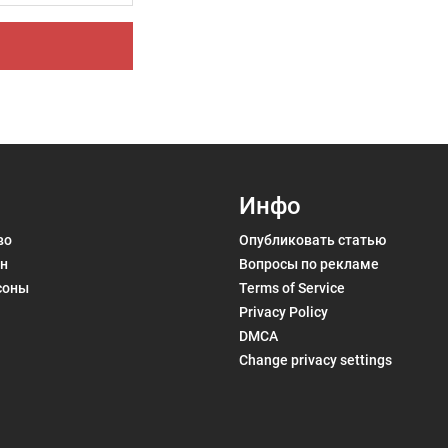
Инфо
во
Опубликовать статью
н
Вопросы по рекламе
соны
Terms of Service
Privacy Policy
DMCA
Change privacy settings