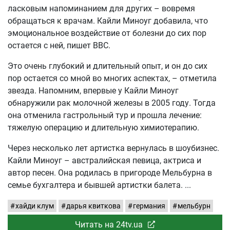
ласковым напоминанием для других – вовремя
обращаться к врачам. Кайли Миноуг добавила, что
эмоциональное воздействие от болезни до сих пор
остается с ней, пишет BBC.
Это очень глубокий и длительный опыт, и он до сих
пор остается со мной во многих аспектах, – отметила
звезда. Напомним, впервые у Кайли Миноуг
обнаружили рак молочной железы в 2005 году. Тогда
она отменила гастрольный тур и прошла лечение:
тяжелую операцию и длительную химиотерапию.
Через несколько лет артистка вернулась в шоубизнес.
Кайли Миноуг – австралийская певица, актриса и
автор песен. Она родилась в пригороде Мельбурна в
семье бухгалтера и бывшей артистки балета.
хайди клум
дарья квиткова
германия
мельбурн
Читать на 24tv.ua