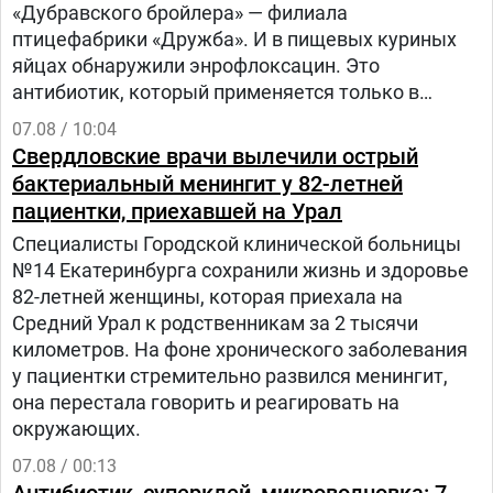
«Дубравского бройлера» — филиала
птицефабрики «Дружба». И в пищевых куриных
яйцах обнаружили энрофлоксацин. Это
антибиотик, который применяется только в
ветеринарии для лечения сельскохозяйственных,
07.08 / 10:04
домашних животных и птиц.
Свердловские врачи вылечили острый
бактериальный менингит у 82-летней
пациентки, приехавшей на Урал
Специалисты Городской клинической больницы
№14 Екатеринбурга сохранили жизнь и здоровье
82-летней женщины, которая приехала на
Средний Урал к родственникам за 2 тысячи
километров. На фоне хронического заболевания
у пациентки стремительно развился менингит,
она перестала говорить и реагировать на
окружающих.
07.08 / 00:13