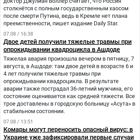
доктор Джулиан Воллер считает, что Россия
столкнётся с полным государственным хаосом
после смерти Путина, ведь в Кремле нет плана
преемственности, пишет издание Daily Star.
07.08 / 16:38
Двое детей получили тяжелые травмы при
опрокидывании квадроцикла в Ашдоде
Тяжелая авария произошла вечером в пятницу, 7
августа, в Ашдоде: там двое детей в возрасте 6 и
4 лет получили тяжелые травмы при
опрокидывании квадроцикла. В результате
аварии также пострадал 36-летний мужчина, его
состояние оценивается как средней тяжести. Все
трое доставлены в городскую больницу «Асута» в
стабильном состоянии.
07.08 / 13:51
Комары могут переносить опасный вирус: в
Украине уже зафиксировали первые случаи