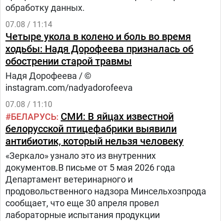
обработку данных.
07.08 / 11:14
Четыре укола в колено и боль во время
ходьбы: Надя Дорофеева призналась об
обострении старой травмы
Надя Дорофеева / ©
instagram.com/nadyadorofeeva
07.08 / 11:10
СМИ: В яйцах известной
БЕЛАРУСЬ
белорусской птицефабрики выявили
антибиотик, который нельзя человеку
«Зеркало» узнало это из внутренних
документов.В письме от 5 мая 2026 года
Департамент ветеринарного и
продовольственного надзора Минсельхозпрода
сообщает, что еще 30 апреля провел
лабораторные испытания продукции