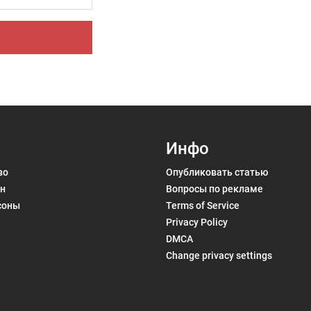
Инфо
во
Опубликовать статью
н
Вопросы по рекламе
соны
Terms of Service
Privacy Policy
DMCA
Change privacy settings