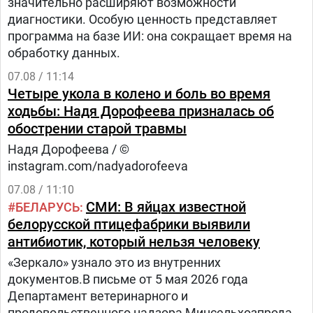
значительно расширяют возможности
диагностики. Особую ценность представляет
программа на базе ИИ: она сокращает время на
обработку данных.
07.08 / 11:14
Четыре укола в колено и боль во время
ходьбы: Надя Дорофеева призналась об
обострении старой травмы
Надя Дорофеева / ©
instagram.com/nadyadorofeeva
07.08 / 11:10
СМИ: В яйцах известной
БЕЛАРУСЬ
белорусской птицефабрики выявили
антибиотик, который нельзя человеку
«Зеркало» узнало это из внутренних
документов.В письме от 5 мая 2026 года
Департамент ветеринарного и
продовольственного надзора Минсельхозпрода