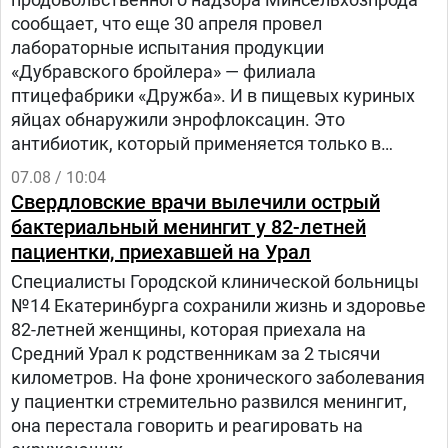
сообщает, что еще 30 апреля провел
лабораторные испытания продукции
«Дубравского бройлера» — филиала
птицефабрики «Дружба». И в пищевых куриных
яйцах обнаружили энрофлоксацин. Это
антибиотик, который применяется только в
ветеринарии для лечения сельскохозяйственных,
07.08 / 10:04
домашних животных и птиц.
Свердловские врачи вылечили острый
бактериальный менингит у 82-летней
пациентки, приехавшей на Урал
Специалисты Городской клинической больницы
№14 Екатеринбурга сохранили жизнь и здоровье
82-летней женщины, которая приехала на
Средний Урал к родственникам за 2 тысячи
километров. На фоне хронического заболевания
у пациентки стремительно развился менингит,
она перестала говорить и реагировать на