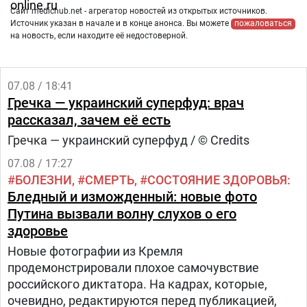
Сайт medichub.net - агрегатор новостей из открытых источников.
Источник указан в начале и в конце анонса. Вы можете
пожаловаться
на новость, если находите её недостоверной.
07.08 / 18:41
Гречка — украинский суперфуд: врач
рассказал, зачем её есть
Гречка — украинский суперфуд / © Credits
07.08 / 17:27
БОЛЕЗНИ
СМЕРТЬ
СОСТОЯНИЕ ЗДОРОВЬЯ
Бледный и изможденный: новые фото
Путина вызвали волну слухов о его
здоровье
Новые фотографии из Кремля
продемонстрировали плохое самочувствие
российского диктатора. На кадрах, которые,
очевидно, редактируются перед публикацией,