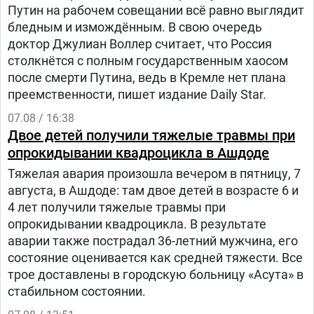
Путин на рабочем совещании всё равно выглядит
бледным и измождённым. В свою очередь
доктор Джулиан Воллер считает, что Россия
столкнётся с полным государственным хаосом
после смерти Путина, ведь в Кремле нет плана
преемственности, пишет издание Daily Star.
07.08 / 16:38
Двое детей получили тяжелые травмы при
опрокидывании квадроцикла в Ашдоде
Тяжелая авария произошла вечером в пятницу, 7
августа, в Ашдоде: там двое детей в возрасте 6 и
4 лет получили тяжелые травмы при
опрокидывании квадроцикла. В результате
аварии также пострадал 36-летний мужчина, его
состояние оценивается как средней тяжести. Все
трое доставлены в городскую больницу «Асута» в
стабильном состоянии.