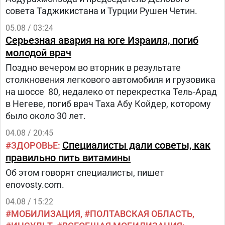
совета Таджикистана и Турции Рушен Четин.
05.08 / 03:24
Серьезная авария на юге Израиля, погиб
молодой врач
Поздно вечером во вторник в результате
столкновения легкового автомобиля и грузовика
на шоссе 80, недалеко от перекрестка Тель-Арад
в Негеве, погиб врач Таха Абу Койдер, которому
было около 30 лет.
04.08 / 20:45
Специалисты дали советы, как
ЗДОРОВЬЕ
правильно пить витамины
Об этом говорят специалисты, пишет
enovosty.com.
04.08 / 15:22
МОБИЛИЗАЦИЯ
ПОЛТАВСКАЯ ОБЛАСТЬ