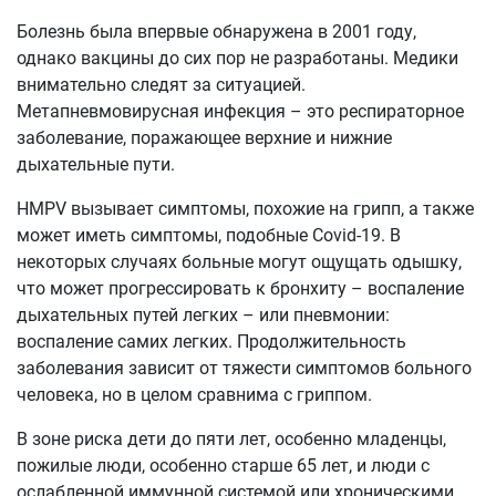
Болезнь была впервые обнаружена в 2001 году,
однако вакцины до сих пор не разработаны. Медики
внимательно следят за ситуацией.
Метапневмовирусная инфекция – это респираторное
заболевание, поражающее верхние и нижние
дыхательные пути.
HMPV вызывает симптомы, похожие на грипп, а также
может иметь симптомы, подобные Covid-19. В
некоторых случаях больные могут ощущать одышку,
что может прогрессировать к бронхиту – воспаление
дыхательных путей легких – или пневмонии:
воспаление самих легких. Продолжительность
заболевания зависит от тяжести симптомов больного
человека, но в целом сравнима с гриппом.
В зоне риска дети до пяти лет, особенно младенцы,
пожилые люди, особенно старше 65 лет, и люди с
ослабленной иммунной системой или хроническими