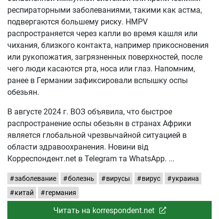
респираторными заболеваниями, такими как астма,
подвергаются большему риску. HMPV
распространяется через капли во время кашля или
чихания, близкого контакта, например прикосновения
или рукопожатия, загрязненных поверхностей, после
чего люди касаются рта, носа или глаз. Напомним,
ранее в Германии зафиксировали вспышку оспы
обезьян.
В августе 2024 г. ВОЗ объявила, что быстрое
распространение оспы обезьян в странах Африки
является глобальной чрезвычайной ситуацией в
области здравоохранения. Новини від
Корреспондент.net в Telegram та WhatsApp.
заболевание
болезнь
вирусы
вирус
украина
китай
германия
Читать на korrespondent.net