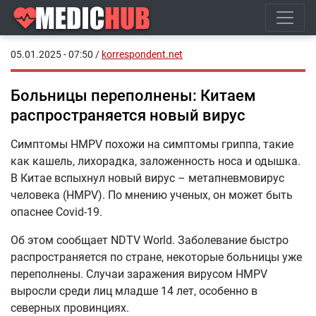
05.01.2025 - 07:50
/
korrespondent.net
Больницы переполнены: Китаем
распространяется новый вирус
Симптомы HMPV похожи на симптомы гриппа, такие
как кашель, лихорадка, заложенность носа и одышка.
В Китае вспыхнул новый вирус – метапневмовирус
человека (HMPV). По мнению ученых, он может быть
опаснее Covid-19.
Об этом сообщает NDTV World. Заболевание быстро
распространяется по стране, некоторые больницы уже
переполнены. Случаи заражения вирусом HMPV
выросли среди лиц младше 14 лет, особенно в
северных провинциях.