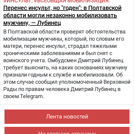
ИНСУЛЬТ
ВСЕОБЩАЯ МОБИЛИЗАЦИЯ
Перенес инсульт, но "годен": в Полтавской
области могли незаконно мобилизовать
мужчину, — Лубинец
В Полтавской области проверят обстоятельства
мобилизации мужчины, который, по словам его
матери, перенес инсульт, страдал тяжелыми
хроническими заболеваниями и был снят с
воинского учета. Омбудсмен Дмитрий Лубинец
требует выяснить, на каких основаниях мужчину
признали годным к службе и мобилизовали. Об
этом случае сообщил уполномоченный Верховной
Рады по правам человека Дмитрий Лубинец в
своем Telegram.
Лента новостей
На главную страницу