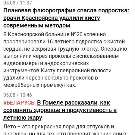
05.08 / 11:37
Плановая флюорография спасла подростка:
врачи Красноярска удалили кисту
современным методом
В Красноярской больнице №20 успешно
прооперировали 16-летнего подростка с кистой
сердца, не вскрывая грудную клетку. Операцию
выполнили через проколы с использованием
видеокамеры и эндоскопических
инструментов.Кисту плевральной полости
удалили через несколько проколов в
межрёберных промежутках.
05.08 / 10:46
В Гомеле рассказали, как
БЕЛАРУСЬ
сохранить здоровье и продуктивность в
летнюю жару
Лето – это прекрасная пора для отпусков и
прогулок, но для тех, кто проводит жаркие дни в