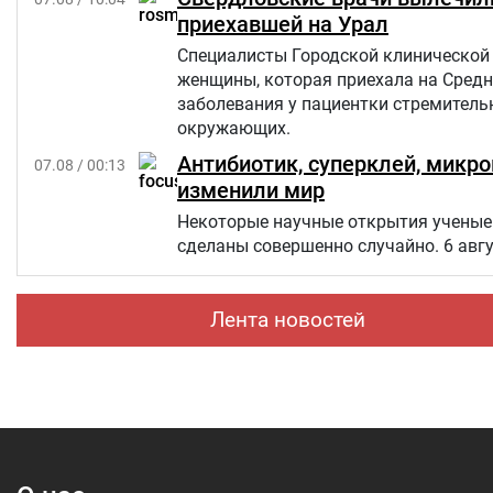
приехавшей на Урал
Специалисты Городской клинической 
женщины, которая приехала на Средн
заболевания у пациентки стремительн
окружающих.
Антибиотик, суперклей, микр
07.08 / 00:13
изменили мир
Некоторые научные открытия ученые 
сделаны совершенно случайно. 6 авг
Лента новостей