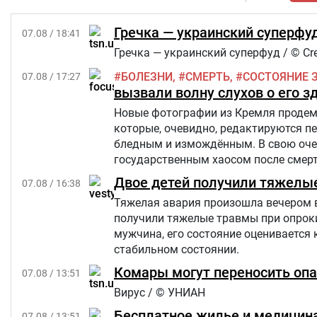
Гречка — украинский суперфуд
07.08 / 18:41
Гречка — украинский суперфуд / © Cre
БОЛЕЗНИ
СМЕРТЬ
СОСТОЯНИЕ 
07.08 / 17:27
вызвали волну слухов о его з
Новые фотографии из Кремля продемо
которые, очевидно, редактируются п
бледным и измождённым. В свою очер
государственным хаосом после смерти
Star.
Двое детей получили тяжелы
07.08 / 16:38
Тяжелая авария произошла вечером в п
получили тяжелые травмы при опроки
мужчина, его состояние оценивается 
стабильном состоянии.
Комары могут переносить опа
07.08 / 13:51
Вирус / © УНИАН
Бесплатное жилье и медицина
07.08 / 13:51