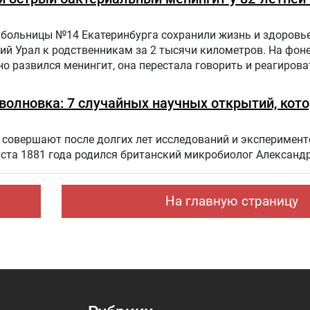
больницы №14 Екатеринбурга сохранили жизнь и здоровье
ий Урал к родственникам за 2 тысячи километров. На фон
о развился менингит, она перестала говорить и реагирова
оволновка: 7 случайных научных открытий, кот
совершают после долгих лет исследований и эксперимент
уста 1881 года родился британский микробиолог Александ
На главную страницу