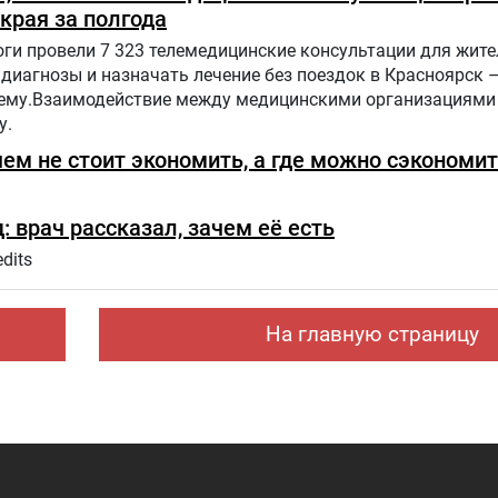
края за полгода
ги провели 7 323 телемедицинские консультации для жит
диагнозы и назначать лечение без поездок в Красноярск –
ему.Взаимодействие между медицинскими организациями
у.
чем не стоит экономить, а где можно сэкономи
: врач рассказал, зачем её есть
dits
На главную страницу