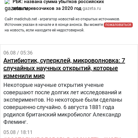
РБК: названа сумма убытков российских
авиаперевозчиков за 2020 год
gazeta.ru
Сайт medichub.net - агрегатор новостей из открытых источников.
Источник указан в начале и в конце анонса. Вы можете
пожаловаться
на новость, если находите её недостоверной.
06.08 / 05:36
Антибиотик, суперклей, микроволновка: 7
случайных научных открытий, которые
изменили мир
Некоторые научные открытия ученые
совершают после долгих лет исследований и
экспериментов. Но некоторые были сделаны
совершенно случайно. 6 августа 1881 года
родился британский микробиолог Александр
Флеминг.
05.08 / 18:11