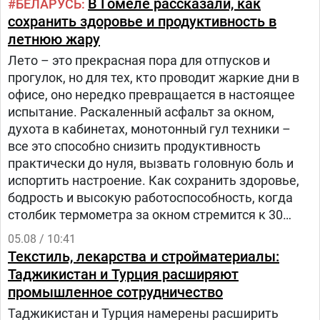
В Гомеле рассказали, как
БЕЛАРУСЬ
сохранить здоровье и продуктивность в
летнюю жару
Лето – это прекрасная пора для отпусков и
прогулок, но для тех, кто проводит жаркие дни в
офисе, оно нередко превращается в настоящее
испытание. Раскаленный асфальт за окном,
духота в кабинетах, монотонный гул техники –
все это способно снизить продуктивность
практически до нуля, вызвать головную боль и
испортить настроение. Как сохранить здоровье,
бодрость и высокую работоспособность, когда
столбик термометра за окном стремится к 30
градусам и выше? – рассказала заведующий
05.08 / 10:41
отделом общественного здоровья Анастасия
Текстиль, лекарства и стройматериалы:
Степанькова.
Таджикистан и Турция расширяют
промышленное сотрудничество
Таджикистан и Турция намерены расширить