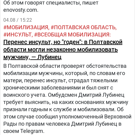
Об этом говорят специалисты, пишет
enovosty.com.
04.08 / 15:22
МОБИЛИЗАЦИЯ
ПОЛТАВСКАЯ ОБЛАСТЬ
ИНСУЛЬТ
ВСЕОБЩАЯ МОБИЛИЗАЦИЯ
Перенес инсульт, но "годен": в Полтавской
области могли незаконно мобилизовать
мужчину, — Лубинец
В Полтавской области проверят обстоятельства
мобилизации мужчины, который, по словам его
матери, перенес инсульт, страдал тяжелыми
хроническими заболеваниями и был снят с
воинского учета. Омбудсмен Дмитрий Лубинец
требует выяснить, на каких основаниях мужчину
признали годным к службе и мобилизовали. Об
этом случае сообщил уполномоченный Верховной
Рады по правам человека Дмитрий Лубинец в
своем Telegram.