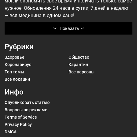
могли экономить своё время и получать только самое
нужное. Обновления 24 часа в сутки, 7 дней в неделю
— вся медицина в одном хабе!
Показать
Рубрики
Здоровье
Общество
Коронавирус
Карантин
Топ темы
Все персоны
Все локации
Инфо
Опубликовать статью
Вопросы по рекламе
Terms of Service
Privacy Policy
DMCA