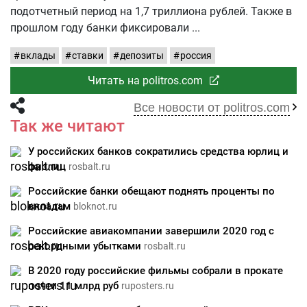
подотчетный период на 1,7 триллиона рублей. Также в
прошлом году банки фиксировали
вклады
ставки
депозиты
россия
Читать на politros.com
Все новости от politros.com
Так же читают
У российских банков сократились средства юрлиц и
физлиц
rosbalt.ru
Российские банки обещают поднять проценты по
вкладам
bloknot.ru
Российские авиакомпании завершили 2020 год с
рекордными убытками
rosbalt.ru
В 2020 году российские фильмы собрали в прокате
почти 11 млрд руб
ruposters.ru