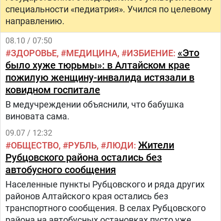
специальности «педиатрия». Учился по целевому
направлению.
08.10 / 07:50
«Это
ЗДОРОВЬЕ
МЕДИЦИНА
ИЗБИЕНИЕ
было хуже тюрьмы»: в Алтайском крае
пожилую женщину-инвалида истязали в
ковидном госпитале
В медучреждении объяснили, что бабушка
виновата сама.
09.07 / 12:32
Жители
ОБЩЕСТВО
РУБЛЬ
ЛЮДИ
Рубцовского района остались без
автобусного сообщения
Населенные пункты Рубцовского и ряда других
районов Алтайского края остались без
транспортного сообщения. В селах Рубцовского
района на автобусных остановках пусто уже