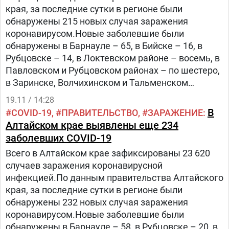
края, за последние сутки в регионе были
обнаружены 215 новых случая заражения
коронавирусом.Новые заболевшие были
обнаружены в Барнауле – 65, в Бийске – 16, в
Рубцовске – 14, в Локтевском районе – восемь, в
Павловском и Рубцовском районах – по шестеро,
в Заринске, Волчихинском и Тальменском
районах – по пятеро, в Алейске и Белокурихе,
19.11 / 14:28
Завьяловском, Калманском, Каменском,
В
COVID-19
ПРАВИТЕЛЬСТВО
ЗАРАЖЕНИЕ
Алтайском крае выявлены еще 234
заболевших COVID-19
Всего в Алтайском крае зафиксированы 23 620
случаев заражения коронавирусной
инфекцией.По данным правительства Алтайского
края, за последние сутки в регионе были
обнаружены 232 новых случая заражения
коронавирусом.Новые заболевшие были
обнаружены в Барнауле – 58, в Рубцовске – 20, в