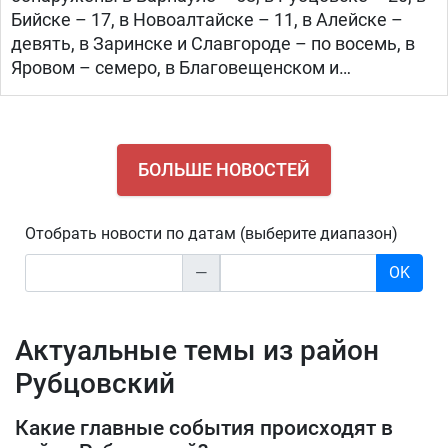
Бийске – 17, в Новоалтайске – 11, в Алейске –
девять, в Заринске и Славгороде – по восемь, в
Яровом – семеро, в Благовещенском и
Рубцовском районах – по четверо, в Бурлинском,
Волчихинском, Ключевском, Локтевском,
БОЛЬШЕ НОВОСТЕЙ
Отобрать новости по датам (выберите диапазон)
—
OK
Актуальные темы из район
Рубцовский
Какие главные события происходят в