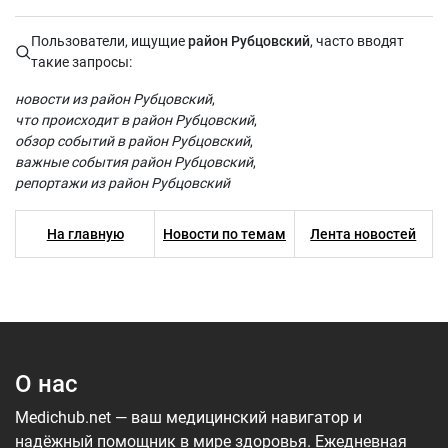
Пользователи, ищущие
район Рубцовский
, часто вводят
такие запросы:
новости из район Рубцовский
что происходит в район Рубцовский
обзор событий в район Рубцовский
важные события район Рубцовский
репортажи из район Рубцовский
На главную
Новости по темам
Лента новостей
О нас
Medichub.net — ваш медицинский навигатор и
надёжный помощник в мире здоровья. Ежедневная